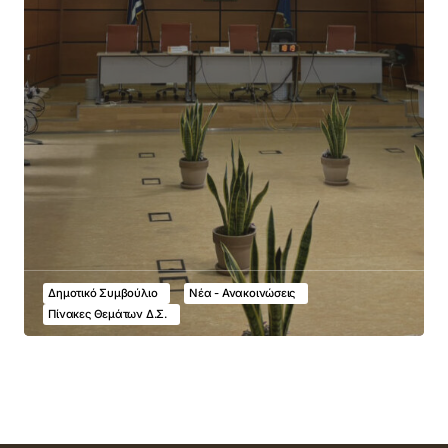
Δημοτικό Συμβούλιο
Νέα - Ανακοινώσεις
Πίνακες Θεμάτων Δ.Σ.