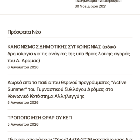
Διαγωνισμοί - Διακηρύξεις
30 Νοεμβρίου 2021
Πρόσφατα Νέα
ΚΑΝΟΝΙΣΜΟΣ ΔΗΜΟΤΙΚΗΣ ΣΥΓΚΟΙΝΩΝΙΑΣ (ειδικά
δρομολόγια για τις ανάγκες της υπαίθριας λαϊκής αγοράς
του Δ. Δράμας)
6 Αυγούστου 2026
Δωρεά από τα παιδιά του θερινού προγράμματος “Active
Summer” του Γυμναστικού Συλλόγου Δράμας στο
Κοινωνικό Κατάστημα Αλληλεγγύης
5 Αυγούστου 2026
ΤΡΟΠΟΠΟΙΗΣΗ ΩΡΑΡΙΟΥ ΚΕΠ
5 Αυγούστου 2026
Πίνακας αποφάσεων 23ης/04-08-2026 κατεπείγουσας δια