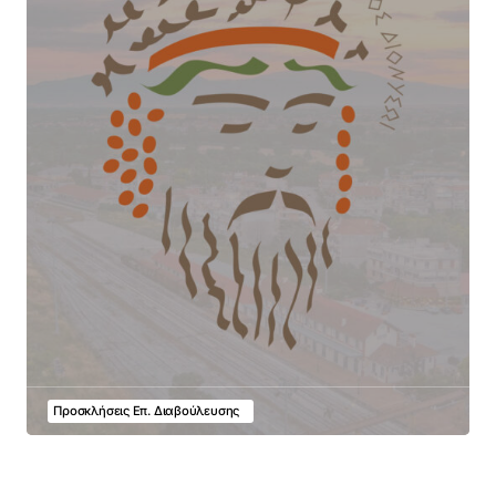
Προσκλήσεις Επ. Διαβούλευσης