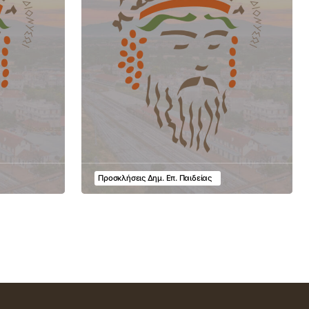
Προσκλήσεις Δημ. Επ. Παιδείας