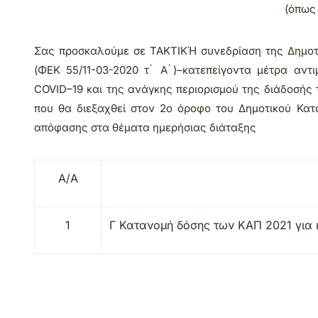
(όπως
Σας προσκαλούμε σε
ΤΑΚΤΙΚΉ
συνεδρίαση της Δημοτ
(ΦΕΚ 55/11-03-2020 τ ́ Α ́)–κατεπείγοντα μέτρα α
COVID–19 και της ανάγκης περιορισμού της διάδοσής 
που θα διεξαχθεί στον
2
ο
όροφο
του Δημοτικού Κατ
απόφασης στα θέματα ημερήσιας διάταξης
Α/Α
1
Γ
Κατανομή δόσης των ΚΑΠ 2021 για 