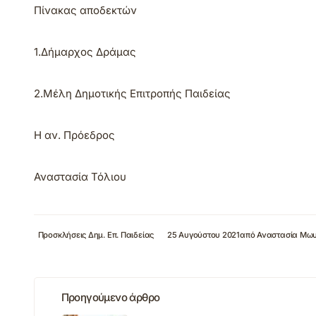
Πίνακας αποδεκτών
1.Δήμαρχος Δράμας
2.
M
έλη Δημοτικής Επιτροπής Παιδείας
Η αν.
Πρόεδρος
Αναστασία Τόλιου
Προσκλήσεις Δημ. Επ. Παιδείας
25 Αυγούστου 2021
από
Αναστασία Μω
Προηγούμενο άρθρο