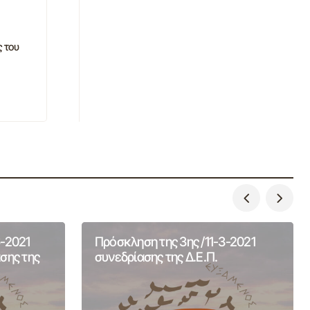
ς του
-2021
Πρόσκληση της 3ης /11-3-2021
σης της
συνεδρίασης της Δ.Ε.Π.