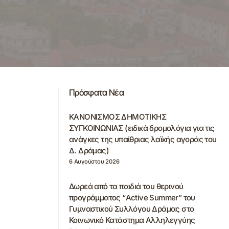
Πρόσφατα Νέα
ΚΑΝΟΝΙΣΜΟΣ ΔΗΜΟΤΙΚΗΣ
ΣΥΓΚΟΙΝΩΝΙΑΣ (ειδικά δρομολόγια για τις
ανάγκες της υπαίθριας λαϊκής αγοράς του
Δ. Δράμας)
6 Αυγούστου 2026
Δωρεά από τα παιδιά του θερινού
προγράμματος “Active Summer” του
Γυμναστικού Συλλόγου Δράμας στο
Κοινωνικό Κατάστημα Αλληλεγγύης