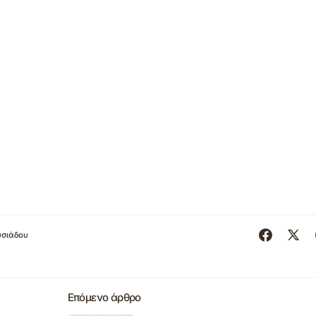
υσιάδου
Επόμενο άρθρο