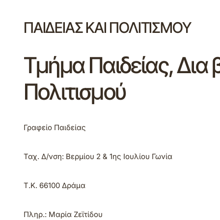
​ΠΑΙΔΕΙΑΣ ΚΑΙ ΠΟΛΙΤΙΣΜΟΥ
​Τμήμα Παιδείας, Δια
Πολιτισμού
Γραφείο Παιδείας
Ταχ. Δ/νση: Βερμίου 2 & 1ης Ιουλίου Γωνία
Τ.Κ.
66100 Δράμα
Πληρ.:
Μαρία Ζεϊτίδου