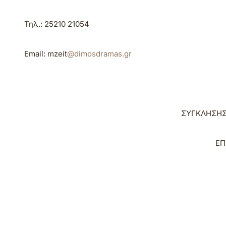
Τηλ
.: 25210
21054
Email
:
mzeit
@dimosdramas.gr
ΣΥΓΚΛΗΣΗ
ΕΠ