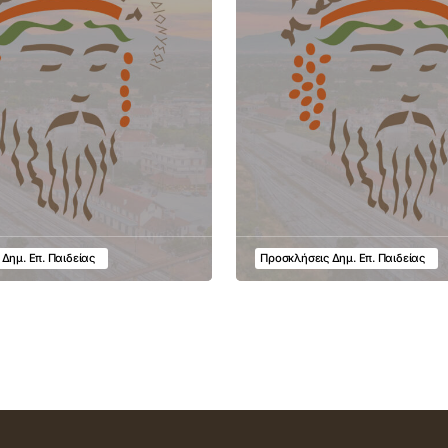
Δημ. Επ. Παιδείας
Προσκλήσεις Δημ. Επ. Παιδείας