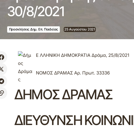
30/8/2021
Προσκλήσεις Δημ. Επ. Παιδείας
25 Αυγούστου 2021
Ε
ΛΛΗΝΙΚΗ ΔΗΜΟΚΡΑΤΙΑ Δράμα,
25
/8/2021
ΝΟΜΟΣ ΔΡΑΜΑΣ Αρ. Πρωτ.
33336
​ΔΗΜΟΣ ΔΡΑΜΑΣ
​ΔΙΕΥΘΥΝΣΗ ΚΟΙΝΩΝ