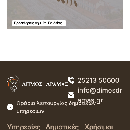
Προσκλήσεις Δημ. Επ. Παιδείας
25213 50600
info@dimosdr
amas.gr
Ωράριο λειτουργίας δημοτικών
υπηρεσιών
Υπηρεσίες
Δημοτικές
Χρήσιμοι