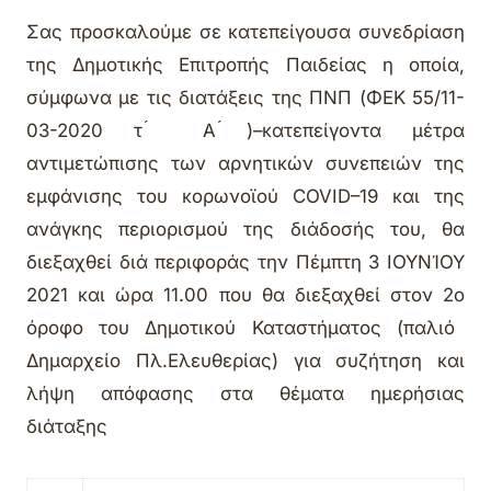
Σας προσκαλούμε σε
κατεπείγουσα
συνεδρίαση
της Δημοτικής Επιτροπής Παιδείας
η οποία,
σύμφωνα με τις διατάξεις της ΠΝΠ (ΦΕΚ 55/11-
03-2020 τ ́ Α ́)–κατεπείγοντα μέτρα
αντιμετώπισης των αρνητικών συνεπειών της
εμφάνισης του κορωνοϊού COVID–19 και της
ανάγκης περιορισμού της διάδοσής του,
θα
διεξαχθεί διά περιφοράς
την
Πέμπτη
3
ΙΟΥΝΊΟΥ
2021 και ώρα
1
1
.00
που θα διεξαχθεί στον
2
ο
όροφο
του Δημοτικού Καταστήματος
(παλιό
Δημαρχείο Πλ.Ελευθερίας)
για συζήτηση και
λήψη απόφασης στα θέματα ημερήσιας
διάταξης