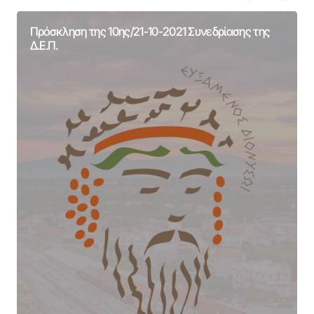
Πρόσκληση της 10ης/21-10-2021 Συνεδρίασης της
Δ.Ε.Π.