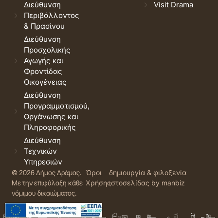
Διεύθυνση
Visit Drama
Περιβάλλοντος
& Πρασίνου
Διεύθυνση
Προσχολικής
Αγωγής και
Φροντίδας
Οικογένειας
Διεύθυνση
Προγραμματισμού,
Οργάνωσης και
Πληροφορικής
Διεύθυνση
Τεχνικών
Υπηρεσιών
© 2026 Δήμος Δράμας.
Όροι
δημιουργία & φιλοξενία
Με την επιφύλαξη κάθε
Χρήσης
ιστοσελίδας by manbiz
νόμιμου δικαιώματος.