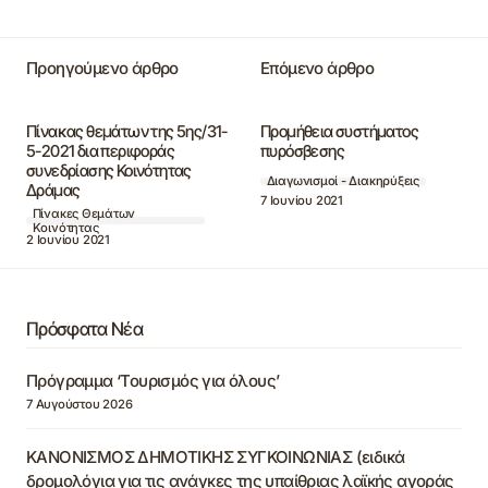
Προηγούμενο άρθρο
Επόμενο άρθρο
Πίνακας θεμάτων της 5ης/31-
Προμήθεια συστήματος
5-2021 δια περιφοράς
πυρόσβεσης
συνεδρίασης Κοινότητας
Διαγωνισμοί - Διακηρύξεις
Δράμας
7 Ιουνίου 2021
Πίνακες Θεμάτων
Κοινότητας
2 Ιουνίου 2021
Πρόσφατα Νέα
Πρόγραμμα ‘Τουρισμός για όλους’
7 Αυγούστου 2026
ΚΑΝΟΝΙΣΜΟΣ ΔΗΜΟΤΙΚΗΣ ΣΥΓΚΟΙΝΩΝΙΑΣ (ειδικά
δρομολόγια για τις ανάγκες της υπαίθριας λαϊκής αγοράς