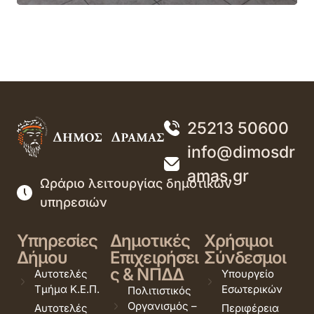
25213 50600
info@dimosdr
amas.gr
Ωράριο λειτουργίας δημοτικών
υπηρεσιών
Υπηρεσίες
Δημοτικές
Χρήσιμοι
Δήμου
Επιχειρήσει
Σύνδεσμοι
ς & ΝΠΔΔ
Αυτοτελές
Υπουργείο
Τμήμα Κ.Ε.Π.
Εσωτερικών
Πολιτιστικός
Οργανισμός –
Αυτοτελές
Περιφέρεια