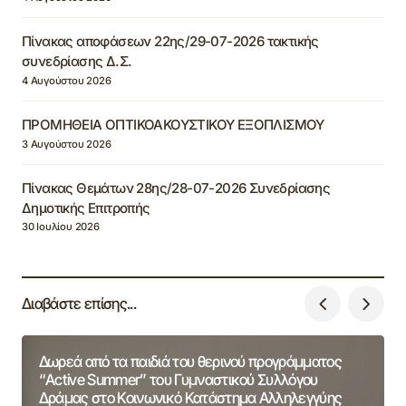
Πίνακας αποφάσεων 22ης/29-07-2026 τακτικής
συνεδρίασης Δ.Σ.
4 Αυγούστου 2026
ΠΡΟΜΗΘΕΙΑ ΟΠΤΙΚΟΑΚΟΥΣΤΙΚΟΥ ΕΞΟΠΛΙΣΜΟΥ
3 Αυγούστου 2026
Πίνακας Θεμάτων 28ης/28-07-2026 Συνεδρίασης
Δημοτικής Επιτροπής
30 Ιουλίου 2026
Διαβάστε επίσης...
Δωρεά από τα παιδιά του θερινού προγράμματος
“Active Summer” του Γυμναστικού Συλλόγου
Δράμας στο Κοινωνικό Κατάστημα Αλληλεγγύης