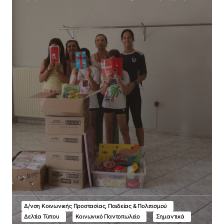
Δ/νση Κοινωνικής Προστασίας, Παιδείας & Πολιτισμού
Δελτία Τύπου
Κοινωνικό Παντοπωλείο
Σημαντικά