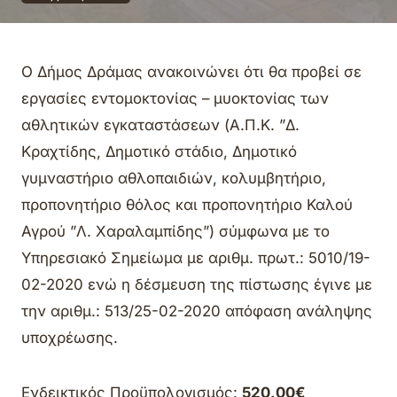
Ο Δήμος Δράμας ανακοινώνει ότι θα προβεί σε
εργασίες εντομοκτονίας – μυοκτονίας των
αθλητικών εγκαταστάσεων (Α.Π.Κ. ”Δ.
Κραχτίδης, Δημοτικό στάδιο, Δημοτικό
γυμναστήριο αθλοπαιδιών, κολυμβητήριο,
προπονητήριο θόλος και προπονητήριο Καλού
Αγρού ”Λ. Χαραλαμπίδης”) σύμφωνα με το
Υπηρεσιακό Σημείωμα με αριθμ. πρωτ.: 5010/19-
02-2020 ενώ η δέσμευση της πίστωσης έγινε με
την αριθμ.: 513/25-02-2020 απόφαση ανάληψης
υποχρέωσης.
Ενδεικτικός Προϋπολογισμός:
520
,00€