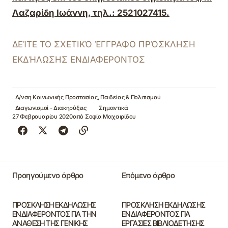
Λαζαρίδη Ιωάννη, τηλ.: 2521027415.
ΔΕΊΤΕ ΤΟ ΣΧΕΤΙΚΌ ΈΓΓΡΑΦΟ ΠΡΌΣΚΛΗΣΗ
ΕΚΔΉΛΩΣΗΣ ΕΝΔΙΑΦΕΡΟΝΤΟΣ
Δ/νση Κοινωνικής Προστασίας, Παιδείας & Πολιτισμού
Διαγωνισμοί - Διακηρύξεις
Σημαντικά
27 Φεβρουαρίου 2020
από
Σοφία Μαχαιρίδου
Προηγούμενο άρθρο
Επόμενο άρθρο
ΠΡΟΣΚΛΗΣΗ ΕΚΔΗΛΩΣΗΣ
ΠΡΟΣΚΛΗΣΗ ΕΚΔΗΛΩΣΗΣ
ΕΝΔΙΑΦΕΡΟΝΤΟΣ ΓΙΑ ΤΗΝ
ΕΝΔΙΑΦΕΡΟΝΤΟΣ ΓΙΑ
ΑΝΑΘΕΣΗ ΤΗΣ ΓΕΝΙΚΗΣ
ΕΡΓΑΣΙΕΣ ΒΙΒΛΙΟΔΕΤΗΣΗΣ