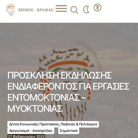
ΠΡΟΣΚΛΗΣΗ ΕΚΔΗΛΩΣΗΣ ΕΝΔΙΑΦΕΡΟΝΤΟΣ ΓΙΑ
ΕΡΓΑΣΙΕΣ ΕΝΤΟΜΟΚΤΟΝΙΑΣ – ΜΥΟΚΤΟΝΙΑΣ
ΠΡΟΣΚΛΗΣΗ ΕΚΔΗΛΩΣΗΣ
ΕΝΔΙΑΦΕΡΟΝΤΟΣ ΓΙΑ ΕΡΓΑΣΙΕΣ
ΕΝΤΟΜΟΚΤΟΝΙΑΣ –
ΜΥΟΚΤΟΝΙΑΣ
Δ/νση Κοινωνικής Προστασίας, Παιδείας & Πολιτισμού
Διαγωνισμοί - Διακηρύξεις
Σημαντικά
27 Φεβρουαρίου 2020