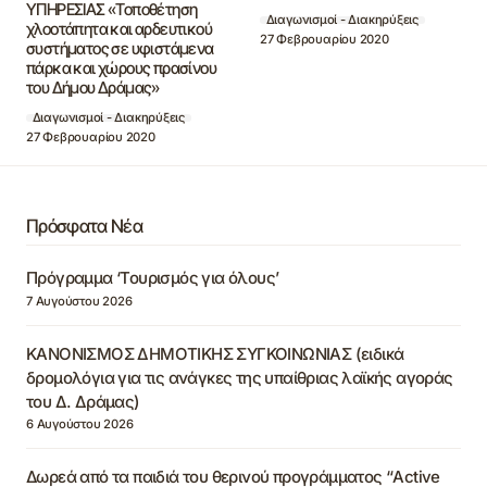
ΥΠΗΡΕΣΙΑΣ «Τοποθέτηση
Διαγωνισμοί - Διακηρύξεις
χλοοτάπητα και αρδευτικού
27 Φεβρουαρίου 2020
συστήματος σε υφιστάμενα
πάρκα και χώρους πρασίνου
του Δήμου Δράμας»
Διαγωνισμοί - Διακηρύξεις
27 Φεβρουαρίου 2020
Πρόσφατα Νέα
Πρόγραμμα ‘Τουρισμός για όλους’
7 Αυγούστου 2026
ΚΑΝΟΝΙΣΜΟΣ ΔΗΜΟΤΙΚΗΣ ΣΥΓΚΟΙΝΩΝΙΑΣ (ειδικά
δρομολόγια για τις ανάγκες της υπαίθριας λαϊκής αγοράς
του Δ. Δράμας)
6 Αυγούστου 2026
Δωρεά από τα παιδιά του θερινού προγράμματος “Active