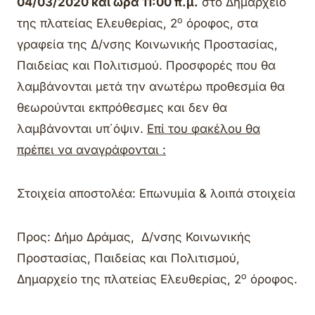
04/03/2020 και ώρα 11:00 π.μ.
στο Δημαρχείο
ο
της πλατείας Ελευθερίας, 2
όροφος, στα
γραφεία της Δ/νσης Κοινωνικής Προστασίας,
Παιδείας και Πολιτισμού. Προσφορές που θα
λαμβάνονται μετά την ανωτέρω προθεσμία θα
θεωρούνται εκπρόθεσμες και δεν θα
λαμβάνονται υπ΄όψιν.
Επί του φακέλου θα
πρέπει να αναγράφονται :
Στοιχεία αποστολέα: Επωνυμία & λοιπά στοιχεία
Προς: Δήμο Δράμας, Δ/νσης Κοινωνικής
Προστασίας, Παιδείας και Πολιτισμού,
ο
Δημαρχείο της πλατείας Ελευθερίας, 2
όροφος.