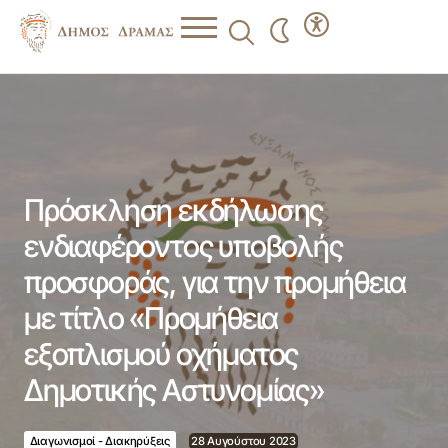
Πρόσκληση εκδήλωσης ενδιαφέροντος υποβολής
προσφοράς, για την προμήθεια με τίτλο «Προμήθεια
εξοπλισμού οχήματος Δημοτικής Αστυνομίας»
Πρόσκληση εκδήλωσης
ενδιαφέροντος υποβολής
προσφοράς, για την προμήθεια
με τίτλο «Προμήθεια
εξοπλισμού οχήματος
Δημοτικής Αστυνομίας»
Διαγωνισμοί - Διακηρύξεις
28 Αυγούστου 2023