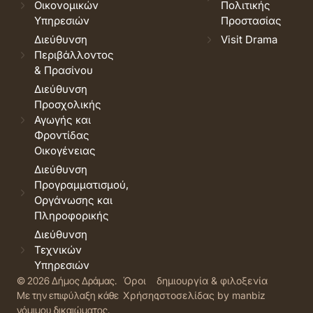
Οικονομικών
Πολιτικής
Υπηρεσιών
Προστασίας
Διεύθυνση
Visit Drama
Περιβάλλοντος
& Πρασίνου
Διεύθυνση
Προσχολικής
Αγωγής και
Φροντίδας
Οικογένειας
Διεύθυνση
Προγραμματισμού,
Οργάνωσης και
Πληροφορικής
Διεύθυνση
Τεχνικών
Υπηρεσιών
© 2026 Δήμος Δράμας.
Όροι
δημιουργία & φιλοξενία
Με την επιφύλαξη κάθε
Χρήσης
ιστοσελίδας by manbiz
νόμιμου δικαιώματος.