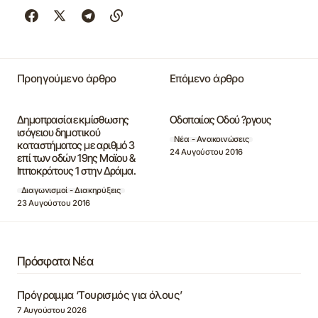
Προηγούμενο άρθρο
Επόμενο άρθρο
Δημοπρασία εκμίσθωσης
Οδοποιίας Οδού ?ργους
ισόγειου δημοτικού
Νέα - Ανακοινώσεις
καταστήματος με αριθμό 3
24 Αυγούστου 2016
επί των οδών 19ης Μαϊου &
Ιπποκράτους 1 στην Δράμα.
Διαγωνισμοί - Διακηρύξεις
23 Αυγούστου 2016
Πρόσφατα Νέα
Πρόγραμμα ‘Τουρισμός για όλους’
7 Αυγούστου 2026