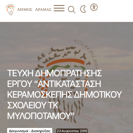
ΤΕΥΧΗ ΔΗΜΟΠΡΑΤΗΣΗΣ ΕΡΓΟΥ “ΑΝΤΙΚΑΤΑΣΤΑΣΗ
ΚΕΡΑΜΟΣΚΕΠΗΣ ΔΗΜΟΤΙΚΟΥ ΣΧΟΛΕΙΟΥ ΤΚ
ΜΥΛΟΠΟΤΑΜΟΥ”
ΤΕΥΧΗ ΔΗΜΟΠΡΑΤΗΣΗΣ
ΕΡΓΟΥ “ΑΝΤΙΚΑΤΑΣΤΑΣΗ
ΚΕΡΑΜΟΣΚΕΠΗΣ ΔΗΜΟΤΙΚΟΥ
ΣΧΟΛΕΙΟΥ ΤΚ
ΜΥΛΟΠΟΤΑΜΟΥ”
Διαγωνισμοί - Διακηρύξεις
23 Αυγούστου 2016