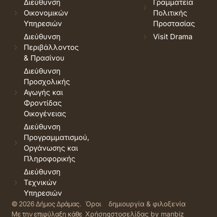
Διεύθυνση
Γραμματεία
Οικονομικών
Πολιτικής
Υπηρεσιών
Προστασίας
Διεύθυνση
Visit Drama
Περιβάλλοντος
& Πρασίνου
Διεύθυνση
Προσχολικής
Αγωγής και
Φροντίδας
Οικογένειας
Διεύθυνση
Προγραμματισμού,
Οργάνωσης και
Πληροφορικής
Διεύθυνση
Τεχνικών
Υπηρεσιών
© 2026 Δήμος Δράμας.
Όροι
δημιουργία & φιλοξενία
Με την επιφύλαξη κάθε
Χρήσης
ιστοσελίδας by manbiz