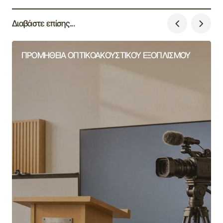
Διαβάστε επίσης...
ΠΡΟΜΗΘΕΙΑ ΟΠΤΙΚΟΑΚΟΥΣΤΙΚΟΥ ΕΞΟΠΛΙΣΜΟΥ