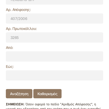
Αρ. Απόφασης:
Αρ. Πρωτοκόλλου:
Από:
Εώς:
Αναζήτηση
Καθαρισμός
ΣΗΜΕΙΩΣΗ:
Όσον αφορά το πεδίο "
Αριθμός Απόφασης
", η
μορφή του εξαρτάται από τον τρόπο που η τιμή έχει εισαχθεί