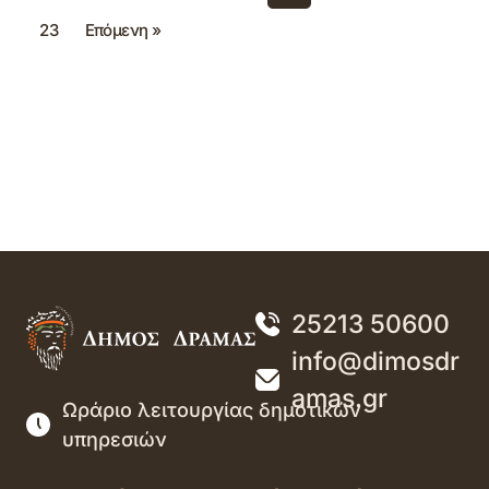
23
Επόμενη »
25213 50600
info@dimosdr
amas.gr
Ωράριο λειτουργίας δημοτικών
υπηρεσιών