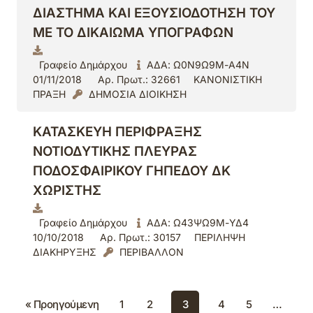
ΔΙΑΣΤΗΜΑ ΚΑΙ ΕΞΟΥΣΙΟΔΟΤΗΣΗ ΤΟΥ
ΜΕ ΤΟ ΔΙΚΑΙΩΜΑ ΥΠΟΓΡΑΦΩΝ
Γραφείο Δημάρχου
ΑΔΑ: Ω0Ν9Ω9Μ-Α4Ν
01/11/2018
Αρ. Πρωτ.: 32661
ΚΑΝΟΝΙΣΤΙΚΗ
ΠΡΑΞΗ
ΔΗΜΟΣΙΑ ΔΙΟΙΚΗΣΗ
ΚΑΤΑΣΚΕΥΗ ΠΕΡΙΦΡΑΞΗΣ
ΝΟΤΙΟΔΥΤΙΚΗΣ ΠΛΕΥΡΑΣ
ΠΟΔΟΣΦΑΙΡΙΚΟΥ ΓΗΠΕΔΟΥ ΔΚ
ΧΩΡΙΣΤΗΣ
Γραφείο Δημάρχου
ΑΔΑ: Ω43ΨΩ9Μ-ΥΔ4
10/10/2018
Αρ. Πρωτ.: 30157
ΠΕΡΙΛΗΨΗ
ΔΙΑΚΗΡΥΞΗΣ
ΠΕΡΙΒΑΛΛΟΝ
« Προηγούμενη
1
2
3
4
5
…