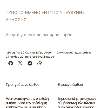
ΤΥΠΟΠΟΙΗΜΕΝΟ ΕΝΤΥΠΟ ΥΠΕΥΘΥΝΗΣ
ΔΗΛΩΣΗΣ
Αίτηση για έντυπο οικ προσφοράς
Δ/νση Περιβάλλοντος & Πρασίνου
Διαγωνισμοί - Διακηρύξεις
24 Ιουλίου 2018
από
Ιορδάνα Σαμαρά
Προηγούμενο άρθρο
Επόμενο άρθρο
Ανακοίνωση για την υποβολή
Δημοσιοποίηση στοιχείων
αιτήσεων για την πρόσληψη
σύμβασεων μελετών και
καθαριστριών με σύμβαση
ανακοίνωση διενέργειας