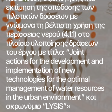
εκτίμηση της απόδοσης των
πιλοτικών δράσεων με
γνώμονα τη βέλτιστη χρήση της
περίσσειας νερού (4.1.1) στο
πλαίσιο υλοποίησης δράσεων
του έργου με τίτλο: “Joint
actions for the development and
implementation of new
technologies for the optimal
management of water resources
in the urban environment” και
ακρωνύμιο “LYSIS”»