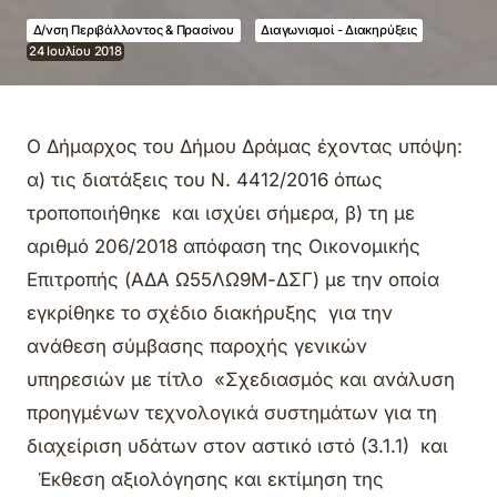
Δ/νση Περιβάλλοντος & Πρασίνου
Διαγωνισμοί - Διακηρύξεις
24 Ιουλίου 2018
Ο Δήμαρχος του Δήμου Δράμας έχοντας υπόψη:
α) τις διατάξεις του Ν. 4412/2016 όπως
τροποποιήθηκε και ισχύει σήμερα, β) τη με
αριθμό 206/2018 απόφαση της Οικονομικής
Επιτροπής (ΑΔΑ Ω55ΛΩ9Μ-ΔΣΓ) με την οποία
εγκρίθηκε το σχέδιο διακήρυξης για την
ανάθεση σύμβασης παροχής γενικών
υπηρεσιών με τίτλο «Σχεδιασμός και ανάλυση
προηγμένων τεχνολογικά συστημάτων για τη
διαχείριση υδάτων στον αστικό ιστό (3.1.1) και
Έκθεση αξιολόγησης και εκτίμηση της