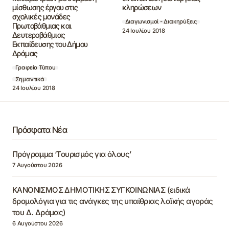
μίσθωσης έργου στις
κληρώσεων
σχολικές μονάδες
Διαγωνισμοί - Διακηρύξεις
Πρωτοβάθμιας και
24 Ιουλίου 2018
Δευτεροβάθμιας
Εκπαίδευσης του Δήμου
Δράμας
Γραφείο Τύπου
Σημαντικά
24 Ιουλίου 2018
Πρόσφατα Νέα
Πρόγραμμα ‘Τουρισμός για όλους’
7 Αυγούστου 2026
ΚΑΝΟΝΙΣΜΟΣ ΔΗΜΟΤΙΚΗΣ ΣΥΓΚΟΙΝΩΝΙΑΣ (ειδικά
δρομολόγια για τις ανάγκες της υπαίθριας λαϊκής αγοράς
του Δ. Δράμας)
6 Αυγούστου 2026