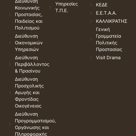
Διεύθυνση
Υπηρεσίες
ΚΕΔΕ
Κοινωνικής
Τ.Π.Ε.
Ε.Ε.Τ.Α.Α.
Προστασίας,
Παιδείας και
ΚΑΛΛΙΚΡΑΤΗΣ
Πολιτισμού
Γενική
Διεύθυνση
Γραμματεία
Οικονομικών
Πολιτικής
Υπηρεσιών
Προστασίας
Διεύθυνση
Visit Drama
Περιβάλλοντος
& Πρασίνου
Διεύθυνση
Προσχολικής
Αγωγής και
Φροντίδας
Οικογένειας
Διεύθυνση
Προγραμματισμού,
Οργάνωσης και
Πληροφορικής