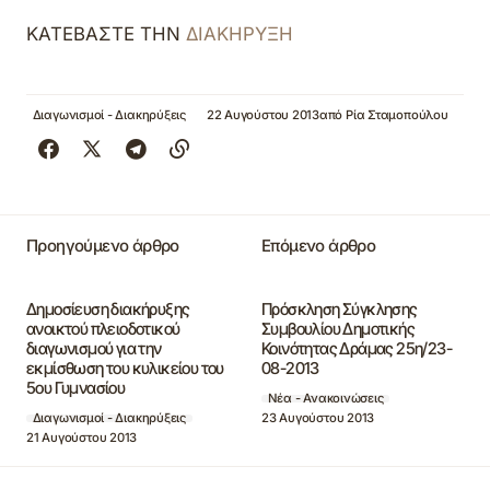
ΚΑΤΕΒΑΣΤΕ ΤΗΝ
ΔΙΑΚΗΡΥΞΗ
Διαγωνισμοί - Διακηρύξεις
22 Αυγούστου 2013
από
Ρία Σταμοπούλου
Προηγούμενο άρθρο
Επόμενο άρθρο
Δημοσίευση διακήρυξης
Πρόσκληση Σύγκλησης
ανοικτού πλειοδοτικού
Συμβουλίου Δημοτικής
διαγωνισμού για την
Κοινότητας Δράμας 25η/23-
εκμίσθωση του κυλικείου του
08-2013
5ου Γυμνασίου
Νέα - Ανακοινώσεις
23 Αυγούστου 2013
Διαγωνισμοί - Διακηρύξεις
21 Αυγούστου 2013