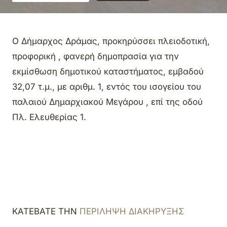
Ο Δήμαρχος Δράμας, προκηρύσσει πλειοδοτική,
προφορική , φανερή δημοπρασία για την
εκμίσθωση δημοτικού καταστήματος, εμβαδού
32,07 τ.μ., με αριθμ. 1, εντός του ισογείου του
παλαιού Δημαρχιακού Μεγάρου , επί της οδού
Πλ. Ελευθερίας 1.
ΚΑΤΕΒΑΤΕ ΤΗΝ
ΠΕΡΙΛΗΨΗ ΔΙΑΚΗΡΥΞΗΣ