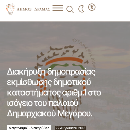
Διακήρυξη δημοπρασίας εκμίσθωσης δημοτικού
καταστήματος αριθμ.1 στο ισόγειο του παλαιού
Δημαρχιακού Μεγάρου.
Διακήρυξη δημοπρασίας
εκμίσθωσης δημοτικού
καταστήματος αριθμ.1 στο
ισόγειο του παλαιού
Δημαρχιακού Μεγάρου.
Διαγωνισμοί - Διακηρύξεις
22 Αυγούστου 2013