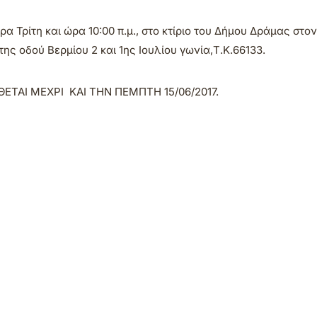
α Τρίτη και ώρα 10:00 π.μ., στο κτίριο του Δήμου Δράμας στον
ης οδού Βερμίου 2 και 1ης Ιουλίου γωνία,Τ.Κ.66133.
ΤΑΙ ΜΕΧΡΙ ΚΑΙ ΤΗΝ ΠΕΜΠΤΗ 15/06/2017.