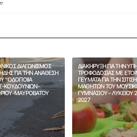
17
ΝΙΚΟΣ ΔΙΑΓΩΝΙΣΜΟΣ
ΔΙΑΚΗΡΥΞΗ ΓΙΑ ΤΗΝ ΥΠ
ΗΔΗΣ ΓΙΑ ΤΗΝ ΑΝΑΘΕΣΗ
ΤΡΟΦΟΔΟΣΙΑΣ ΜΕ ΕΤΟ
ΟΥ “ΟΔΟΠΟΙΙΑ
ΓΕΥΜΑΤΑ ΓΙΑ ΤΗΝ ΣΙΤΙΣ
Σ-ΚΟΥΔΟΥΝΙΩΝ-
ΜΑΘΗΤΩΝ ΤΟΥ ΜΟΥΣΙΚ
ΡΙΟΥ-ΜΑΥΡΟΒΑΤΟΥ
ΓΥΜΝΑΣΙΟΥ – ΛΥΚΕΙΟΥ 
2027