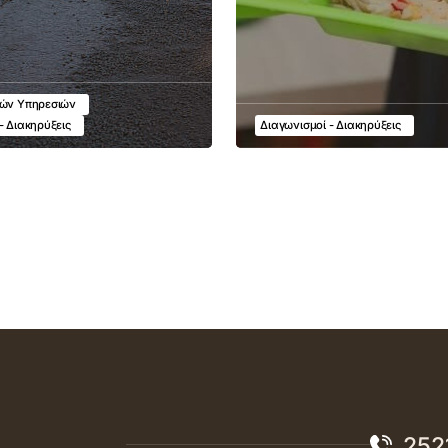
κών Υπηρεσιών
- Διακηρύξεις
Διαγωνισμοί - Διακηρύξεις
252