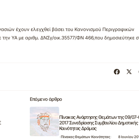
γασιών έχουν ελεγχθεί βάσει του Κανονισμού Περιγραφικών
 την ΥΑ με αριθμ. ΔΝΣγ/οικ.35577/ΦΝ 466,που δημοσιεύτηκε 
Επόμενο άρθρο
Πίνακας Ανάρτησης Θεμάτων της 09/07-
Σ
2017 Συνεδρίασης Συμβουλίου Δημοτικής
Κοινότητας Δράμας
Πίνακες Θεμάτων Κοινότητας
8 Ιουνίου 20