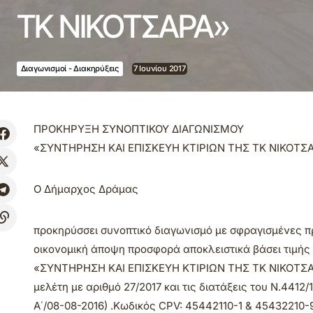
ΤΚ ΝΙΚΟΤΣΑΡΑ»
Διαγωνισμοί - Διακηρύξεις
7 Ιουνίου 2017
ΠΡΟΚΗΡΥΞΗ ΣΥΝΟΠΤΙΚΟΥ ΔΙΑΓΩΝΙΣΜΟΥ
«ΣΥΝΤΗΡΗΣΗ ΚΑΙ ΕΠΙΣΚΕΥΗ ΚΤΙΡΙΩΝ ΤΗΣ ΤΚ ΝΙΚΟΤΣ
Ο Δήμαρχος Δράμας
προκηρύσσει συνοπτικό διαγωνισμό με σφραγισμένες 
οικονομική άποψη προσφορά αποκλειστικά βάσει τιμής 
«ΣΥΝΤΗΡΗΣΗ ΚΑΙ ΕΠΙΣΚΕΥΗ ΚΤΙΡΙΩΝ ΤΗΣ ΤΚ ΝΙΚΟΤΣΑΡΑ
μελέτη με αριθμό 27/2017 και τις διατάξεις του Ν.441
Α΄/08-08-2016) .Κωδικός CPV: 45442110-1 & 45432210