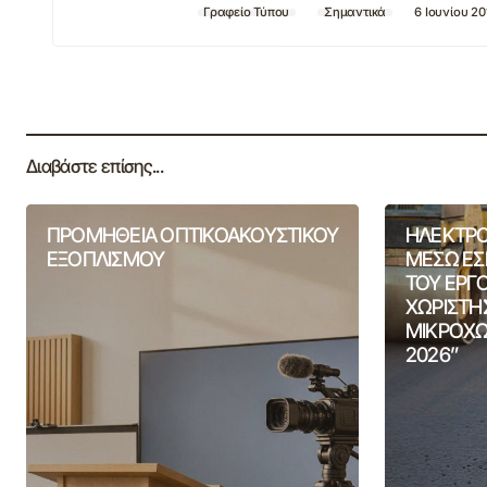
Γραφείο Τύπου
Σημαντικά
6 Ιουνίου 20
Διαβάστε επίσης...
ΠΡΟΜΗΘΕΙΑ ΟΠΤΙΚΟΑΚΟΥΣΤΙΚΟΥ
ΗΛΕΚΤΡΟ
ΕΞΟΠΛΙΣΜΟΥ
ΜΕΣΩ ΕΣ
ΤΟΥ ΕΡΓ
ΧΩΡΙΣΤΗ
ΜΙΚΡΟΧΩ
2026”