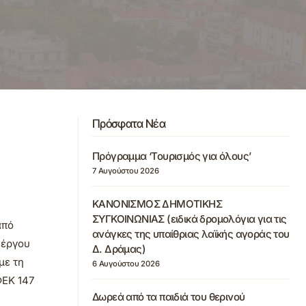
Πρόσφατα Νέα
Πρόγραμμα ‘Τουρισμός για όλους’
7 Αυγούστου 2026
ΚΑΝΟΝΙΣΜΟΣ ΔΗΜΟΤΙΚΗΣ
ΣΥΓΚΟΙΝΩΝΙΑΣ (ειδικά δρομολόγια για τις
από
ανάγκες της υπαίθριας λαϊκής αγοράς του
 έργου
Δ. Δράμας)
με τη
6 Αυγούστου 2026
ΦΕΚ 147
Δωρεά από τα παιδιά του θερινού