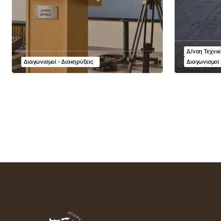
Δ/νση Τεχνι
Διαγωνισμοί - Διακηρύξεις
Διαγωνισμοί 