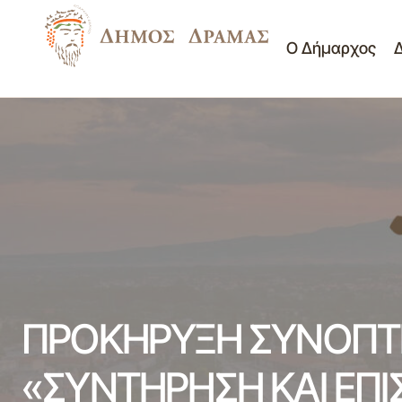
Ο Δήμαρχος
ΠΡΩΤΗ ΘΕΣΗ ΓΙΑ ΤΟ ΔΗΜΟ ΔΡΑΜΑΣ ΣΤΟ
ΠΛΑΙΣΙΟ ΑΞΙΟΛΟΓΗΣΗΣ ΤΩΝ ΔΡΑΣΕΩΝ
Διαγωνισμοί -
ΤΗΣ ΕΚΣΤΡΑΤΕΙΑΣ ΕΥΡΩΠΑΪΚΗ
Διακηρύξεις
ΕΒΔΟΜΑΔΑ ΚΙΝΗΤΙΚΟΤΗΤΑΣ 2016
ΠΡΟΚΗΡΥΞΗ ΣΥΝΟΠΤΙ
«ΣΥΝΤΗΡΗΣΗ ΚΑΙ ΕΠΙ