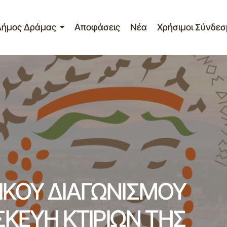
Δήμος Δράμας
Αποφάσεις
Νέα
Χρήσιμοι Σύνδεσ
ΠΡΟΚΗΡΥΞΗ ΣΥΝΟΠΤΙΚΟΥ ΔΙΑΓΩΝΙΣΜΟΥ «ΣΥΝΤΗΡΗΣΗ Κ
ΚΤΙΡΙΩΝ ΤΗΣ ΤΚ ΝΙΚΟΤΣΑΡΑ»
ΚΟΥ ΔΙΑΓΩΝΙΣΜΟΥ
ΣΚΕΥΗ ΚΤΙΡΙΩΝ ΤΗΣ