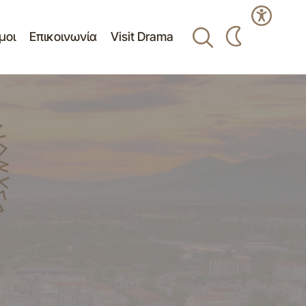
μοι
Επικοινωνία
Visit Drama
Πίνακας Ανάρτησης Θεμάτων της 09/07-
ΑΙ ΕΠΙΣΚΕΥΗ
06-2017 Συνεδρίασης Συμβουλίου
Δημοτικής Κοινότητας Δράμας