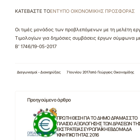
ΚΑΤΕΒΑΣΤΕ ΤΟ
ΕΝΤΥΠΟ ΟΙΚΟΝΟΜΙΚΗΣ ΠΡΟΣΦΟΡΑΣ
Οι τιμές μονάδος των προβλεπόμενων με τη μελέτη ερ
Τιμολογίων για δημόσιες συμβάσεις έργων σύμφωνα με
Β’ 1746/19-05-2017
Διαγωνισμοί - Διακηρύξεις
7 Ιουνίου 2017
από
Γεώργιος Οικονομίδης
Προηγούμενο άρθρο
ΠΡΩΤΗ ΘΕΣΗ ΓΙΑ ΤΟ ΔΗΜΟ ΔΡΑΜΑΣ ΣΤΟ
ΠΛΑΙΣΙΟ ΑΞΙΟΛΟΓΗΣΗΣ ΤΩΝ ΔΡΑΣΕΩΝ ΤΗ
ΕΚΣΤΡΑΤΕΙΑΣ ΕΥΡΩΠΑΪΚΗ ΕΒΔΟΜΑΔΑ
ΚΙΝΗΤΙΚΟΤΗΤΑΣ 2016