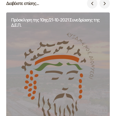
Διαβάστε επίσης...
Πρόσκληση της 10ης/21-10-2021 Συνεδρίασης της
Δ.Ε.Π.