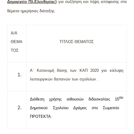
Δημαρχείο Πλ.Ελευθερίας)
για συζήτηση και λήψη απόφασης στα
θέματα ημερήσιας διάταξης
Α/Α
ΘΕΜΑ
ΤΙΤΛΟΣ ΘΕΜΑΤΟΣ
ΤΟΣ
Α΄ Κατανομή δόσης των ΚΑΠ 2020 για κάλυψη
λειτουργικών δαπανών των σχολείων .
ου
Διάθεση χρήσης αιθουσών διδασκαλίας
15
Δημοτικού Σχολείου Δράμας στο Σωματείο
ΠΡΟΤΕΚΤΑ.