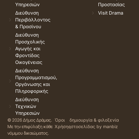
Υπηρεσιών
Προστασίας
Διεύθυνση
Visit Drama
Περιβάλλοντος
& Πρασίνου
Διεύθυνση
Προσχολικής
Αγωγής και
Φροντίδας
Οικογένειας
Διεύθυνση
Προγραμματισμού,
Οργάνωσης και
Πληροφορικής
Διεύθυνση
Τεχνικών
Υπηρεσιών
© 2026 Δήμος Δράμας.
Όροι
δημιουργία & φιλοξενία
Με την επιφύλαξη κάθε
Χρήσης
ιστοσελίδας by manbiz
νόμιμου δικαιώματος.