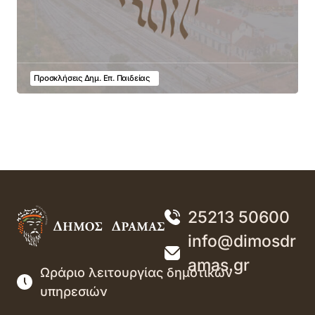
Προσκλήσεις Δημ. Επ. Παιδείας
25213 50600
info@dimosdr
amas.gr
Ωράριο λειτουργίας δημοτικών
υπηρεσιών