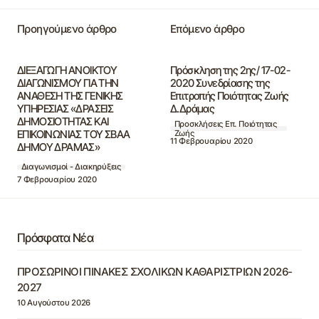
Προηγούμενο άρθρο
Επόμενο άρθρο
ΔΙΕΞΑΓΩΓΗ ΑΝΟΙΚΤΟΥ
Πρόσκληση της 2ης/ 17-02-
ΔΙΑΓΩΝΙΣΜΟΥ ΓΙΑ ΤΗΝ
2020 Συνεδρίασης της
ΑΝΑΘΕΣΗ ΤΗΣ ΓΕΝΙΚΗΣ
Επιτροπής Ποιότητας Ζωής
ΥΠΗΡΕΣΙΑΣ «ΔΡΑΣΕΙΣ
Δ.Δράμας
ΔΗΜΟΣΙΟΤΗΤΑΣ ΚΑΙ
Προσκλήσεις Επ. Ποιότητας
ΕΠΙΚΟΙΝΩΝΙΑΣ ΤΟΥ ΣΒΑΑ
Ζωής
11 Φεβρουαρίου 2020
ΔΗΜΟΥ ΔΡΑΜΑΣ»
Διαγωνισμοί - Διακηρύξεις
7 Φεβρουαρίου 2020
Πρόσφατα Νέα
ΠΡΟΣΩΡΙΝΟΙ ΠΙΝΑΚΕΣ ΣΧΟΛΙΚΩΝ ΚΑΘΑΡΙΣΤΡΙΩΝ 2026-
2027
10 Αυγούστου 2026