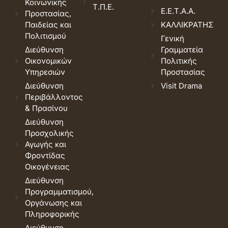
Κοινωνικής
Τ.Π.Ε.
Ε.Ε.Τ.Α.Α.
Προστασίας,
Παιδείας και
ΚΑΛΛΙΚΡΑΤΗΣ
Πολιτισμού
Γενική
Διεύθυνση
Γραμματεία
Οικονομικών
Πολιτικής
Υπηρεσιών
Προστασίας
Διεύθυνση
Visit Drama
Περιβάλλοντος
& Πρασίνου
Διεύθυνση
Προσχολικής
Αγωγής και
Φροντίδας
Οικογένειας
Διεύθυνση
Προγραμματισμού,
Οργάνωσης και
Πληροφορικής
Διεύθυνση