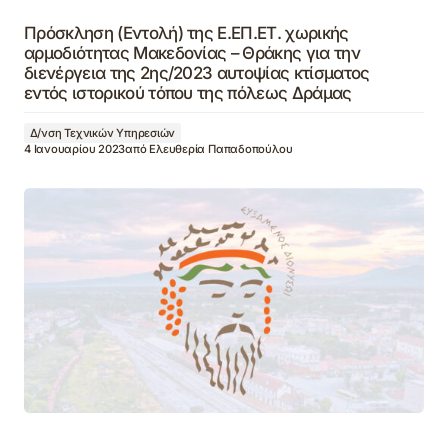
Πρόσκληση (Εντολή) της Ε.ΕΠ.ΕΤ. χωρικής
αρμοδιότητας Μακεδονίας – Θράκης για την
διενέργεια της 2ης/2023 αυτοψίας κτίσματος
εντός ιστορικού τόπου της πόλεως Δράμας
Δ/νση Τεχνικών Υπηρεσιών
4 Ιανουαρίου 2023
από
Ελευθερία Παπαδοπούλου