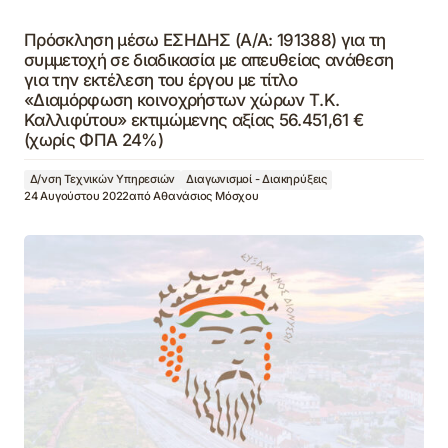
Πρόσκληση μέσω ΕΣΗΔΗΣ (Α/Α: 191388) για τη
συμμετοχή σε διαδικασία με απευθείας ανάθεση
για την εκτέλεση του έργου με τίτλο
«Διαμόρφωση κοινοχρήστων χώρων Τ.Κ.
Καλλιφύτου» εκτιμώμενης αξίας 56.451,61 €
(χωρίς ΦΠΑ 24%)
Δ/νση Τεχνικών Υπηρεσιών
Διαγωνισμοί - Διακηρύξεις
24 Αυγούστου 2022
από
Αθανάσιος Μόσχου