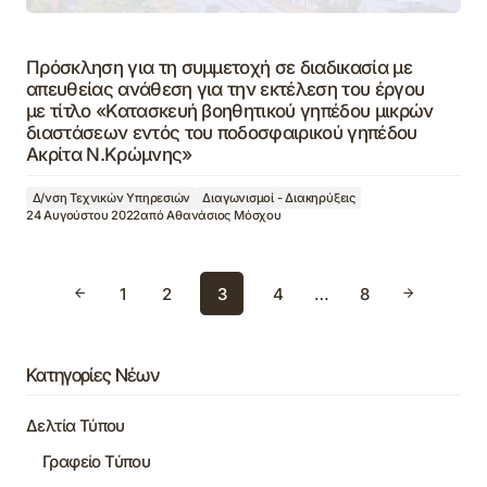
Πρόσκληση για τη συμμετοχή σε διαδικασία με
απευθείας ανάθεση για την εκτέλεση του έργου
με τίτλο «Κατασκευή βοηθητικού γηπέδου μικρών
διαστάσεων εντός του ποδοσφαιρικού γηπέδου
Ακρίτα Ν.Κρώμνης»
Δ/νση Τεχνικών Υπηρεσιών
Διαγωνισμοί - Διακηρύξεις
24 Αυγούστου 2022
από
Αθανάσιος Μόσχου
1
2
3
4
…
8
Κατηγορίες Νέων
Δελτία Τύπου
Γραφείο Τύπου