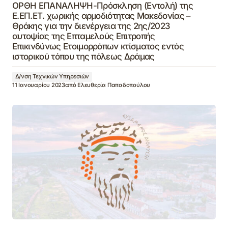
ΟΡΘΗ ΕΠΑΝΑΛΗΨΗ-Πρόσκληση (Εντολή) της
Ε.ΕΠ.ΕΤ. χωρικής αρμοδιότητας Μακεδονίας –
Θράκης για την διενέργεια της 2ης/2023
αυτοψίας της Επταμελούς Επιτροπής
Επικινδύνως Ετοιμορρόπων κτίσματος εντός
ιστορικού τόπου της πόλεως Δράμας
Δ/νση Τεχνικών Υπηρεσιών
11 Ιανουαρίου 2023
από
Ελευθερία Παπαδοπούλου