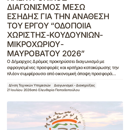
ΔΙΑΓΩΝΙΣΜΟΣ ΜΕΣΩ
ΕΣΗΔΗΣ ΓΙΑ ΤΗΝ ΑΝΑΘΕΣΗ
ΤΟΥ ΕΡΓΟΥ “ΟΔΟΠΟΙΙΑ
ΧΩΡΙΣΤΗΣ-ΚΟΥΔΟΥΝΙΩΝ-
ΜΙΚΡΟΧΩΡΙΟΥ-
ΜΑΥΡΟΒΑΤΟΥ 2026”
Ο Δήμαρχος Δράμας προκηρύσσει διαγωνισμό με
σφραγισμένες προσφορές και κριτήριο κατακύρωσης την
πλέον συμφέρουσα από οικονομική άποψη προσφορά…
Δ/νση Τεχνικών Υπηρεσιών
Διαγωνισμοί - Διακηρύξεις
21 Ιουλίου 2026
από
Ελευθερία Παπαδοπούλου