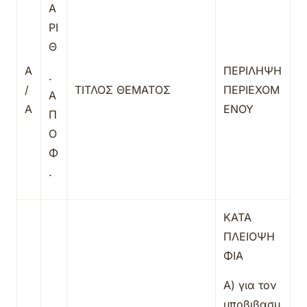
Α
ΡΙ
Θ
Α
ΠΕΡΙΛΗΨΗ
.
/
ΤΙΤΛΟΣ ΘΕΜΑΤΟΣ
ΠΕΡΙΕΧΟΜ
Α
Α
ΕΝΟΥ
Π
Ο
Φ
.
ΚΑΤΑ
ΠΛΕΙΟΨΗ
ΦΙΑ
Α) για τον
υποβιβασμ