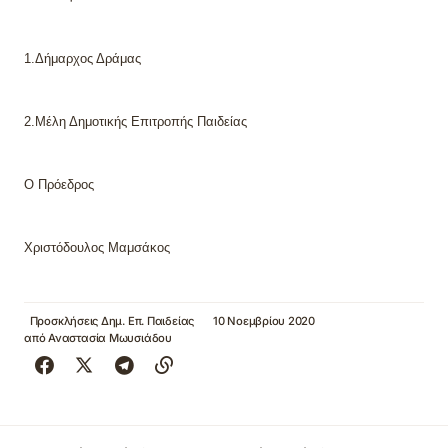
1.Δήμαρχος Δράμας
2.
M
έλη Δημοτικής Επιτροπής Παιδείας
Ο Πρόεδρος
Χριστόδουλος Μαμσάκος
Προσκλήσεις Δημ. Επ. Παιδείας
10 Νοεμβρίου 2020
από
Αναστασία Μωυσιάδου