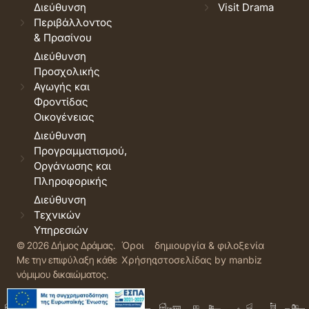
Διεύθυνση
Visit Drama
Περιβάλλοντος
& Πρασίνου
Διεύθυνση
Προσχολικής
Αγωγής και
Φροντίδας
Οικογένειας
Διεύθυνση
Προγραμματισμού,
Οργάνωσης και
Πληροφορικής
Διεύθυνση
Τεχνικών
Υπηρεσιών
© 2026 Δήμος Δράμας.
Όροι
δημιουργία & φιλοξενία
Με την επιφύλαξη κάθε
Χρήσης
ιστοσελίδας by manbiz
νόμιμου δικαιώματος.