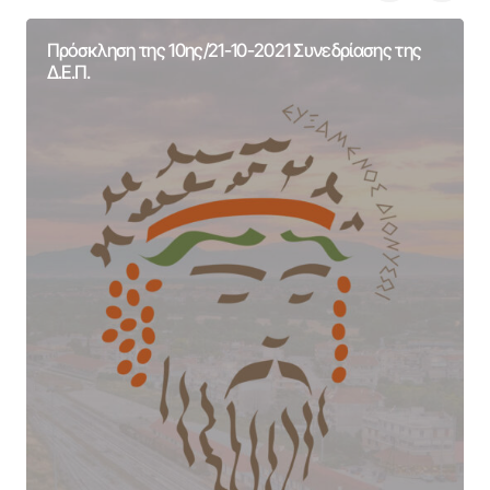
Πρόσκληση της 10ης/21-10-2021 Συνεδρίασης της
Δ.Ε.Π.