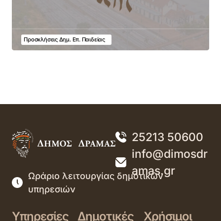
Προσκλήσεις Δημ. Επ. Παιδείας
25213 50600
info@dimosdr
amas.gr
Ωράριο λειτουργίας δημοτικών
υπηρεσιών
Υπηρεσίες
Δημοτικές
Χρήσιμοι