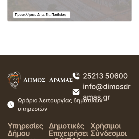
Προσκλήσεις Δημ. Επ. Παιδείας
25213 50600
info@dimosdr
amas.gr
Ωράριο λειτουργίας δημοτικών
υπηρεσιών
Υπηρεσίες
Δημοτικές
Χρήσιμοι
Δήμου
Επιχειρήσει
Σύνδεσμοι