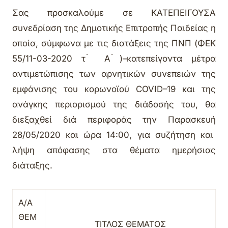
Σας προσκαλούμε σε ΚΑΤΕΠΕΙΓΟΥΣΑ
συνεδρίαση της Δημοτικής Επιτροπής Παιδείας
η
οποία,
σύμφωνα με τις διατάξεις της ΠΝΠ (ΦΕΚ
55/11-03-2020 τ ́ Α ́)–κατεπείγοντα μέτρα
αντιμετώπισης των αρνητικών συνεπειών της
εμφάνισης του κορωνοϊού COVID–19 και της
ανάγκης περιορισμού της διάδοσής του,
θα
διεξαχθεί διά περιφοράς
την Παρασκευή
28/05/2020
και
ώρα 14:00,
για συζήτηση και
λήψη απόφασης στα θέματα ημερήσιας
διάταξης.
Α/Α
ΘΕΜ
ΤΙΤΛΟΣ ΘΕΜΑΤΟΣ