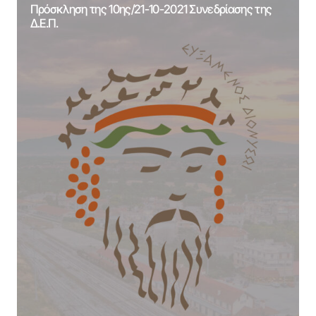
Πρόσκληση της 10ης/21-10-2021 Συνεδρίασης της
Δ.Ε.Π.