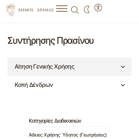
Συντήρησης Πρασίνου
Αίτηση Γενικής Χρήσης
Κοπή Δένδρων
Κατηγορίες Διαδικασιών
Άδειες Χρήσης Ύδατος (Γεωτρήσεις)