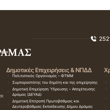
252
σιών
Δημοτικές Επιχειρήσεις & ΝΠΔΔ
Χρ
Πολιτιστικός Οργανισμός – ΦΤΜΜ
Συμπαραστάτης του δημότη και της επιχείρησης
Δημοτική Επιχείρηση Ύδρευσης – Αποχέτευσης
Δράμας (ΔΕΥΑΔ)
ης
Δημοτική Επιτροπή Πρωτοβάθμιας και
Δευτεροβάθμιας Εκπαίδευσης Δήμου Δράμας