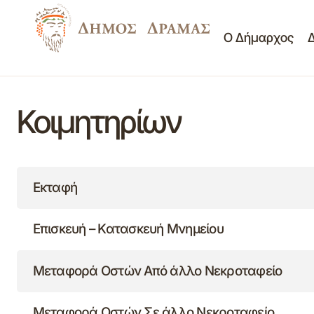
Ο Δήμαρχος
Κοιμητηρίων
Εκταφή
Επισκευή – Κατασκευή Μνημείου
Μεταφορά Οστών Από άλλο Νεκροταφείο
Μεταφορά Οστών Σε άλλο Νεκροταφείο