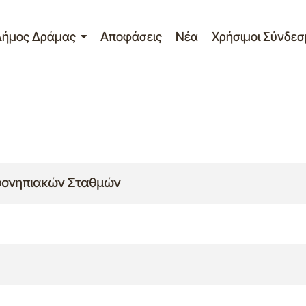
Δήμος Δράμας
Αποφάσεις
Νέα
Χρήσιμοι Σύνδεσ
εφονηπιακών Σταθμών