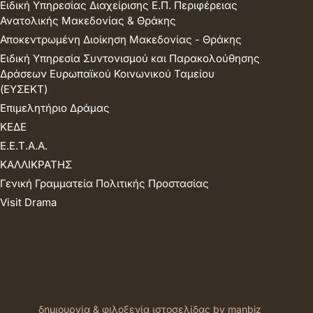
Ειδική Υπηρεσίας Διαχείρισης Ε.Π. Περιφέρειας
Ανατολικής Μακεδονίας & Θράκης
Αποκεντρωμένη Διοίκηση Μακεδονίας - Θράκης
Ειδική Υπηρεσία Συντονισμού και Παρακολούθησης
Δράσεων Ευρωπαϊκού Κοινωνικού Ταμείου
(ΕΥΣΕΚΤ)
Επιμελητήριο Δράμας
ΚΕΔΕ
Ε.Ε.Τ.Α.Α.
ΚΑΛΛΙΚΡΑΤΗΣ
Γενική Γραμματεία Πολιτικής Προστασίας
Visit Drama
δημιουργία & φιλοξενία ιστοσελίδας by manbiz