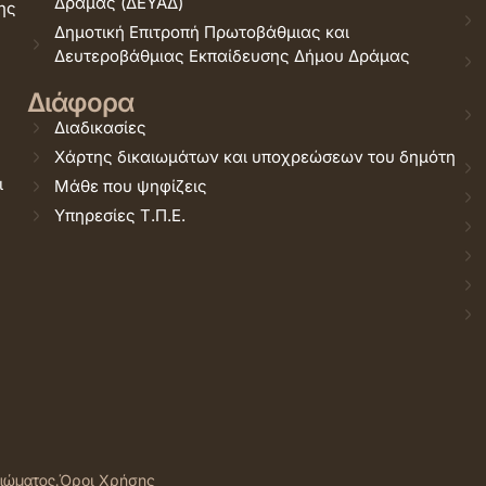
Δράμας (ΔΕΥΑΔ)
ης
Δημοτική Επιτροπή Πρωτοβάθμιας και
Δευτεροβάθμιας Εκπαίδευσης Δήμου Δράμας
Διάφορα
Διαδικασίες
Χάρτης δικαιωμάτων και υποχρεώσεων του δημότη
ι
Μάθε που ψηφίζεις
Υπηρεσίες Τ.Π.Ε.
αιώματος.
Όροι Χρήσης