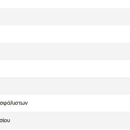
ασφάλιστων
σίου