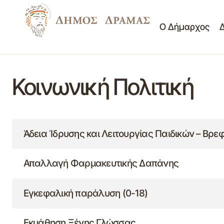
Ο Δήμαρχος
Κοινωνική Πολιτική
Άδεια Ίδρυσης και Λειτουργίας Παιδικών – Βρ
Απαλλαγή Φαρμακευτικής Δαπάνης
Εγκεφαλική παράλυση (0-18)
Εκμάθηση Ξένης Γλώσσας