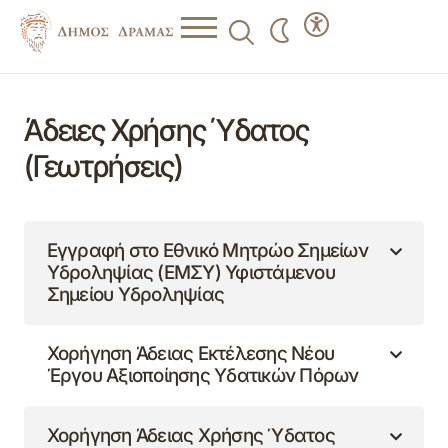
Άδειες Χρήσης Ύδατος
(Γεωτρήσεις)
Εγγραφή στο Εθνικό Μητρώο Σημείων
Υδροληψίας (ΕΜΣΥ) Υφιστάμενου
Σημείου Υδροληψίας
Χορήγηση Άδειας Εκτέλεσης Νέου
Έργου Αξιοποίησης Υδατικών Πόρων
Χορήγηση Άδειας Χρήσης Ύδατος