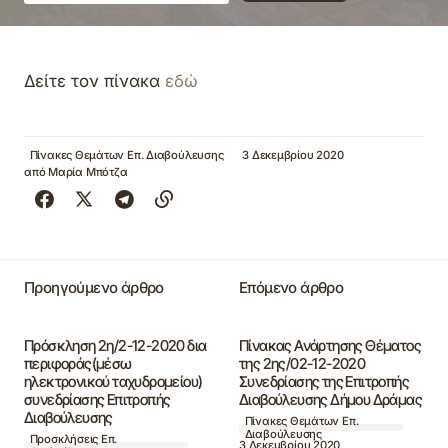
Δείτε τον πίνακα
εδώ
Πίνακες Θεμάτων Επ. Διαβούλευσης
3 Δεκεμβρίου 2020
από
Μαρία Μπότζα
Προηγούμενο άρθρο
Επόμενο άρθρο
Πρόσκληση 2η/2-12-2020 δια
Πίνακας Ανάρτησης Θέματος
περιφοράς(μέσω
της 2ης/02-12-2020
ηλεκτρονικού ταχυδρομείου)
Συνεδρίασης της Επιτροπής
συνεδρίασης Επιτροπής
Διαβούλευσης Δήμου Δράμας
Διαβούλευσης
Πίνακες Θεμάτων Επ.
Διαβούλευσης
Προσκλήσεις Επ.
3 Δεκεμβρίου 2020