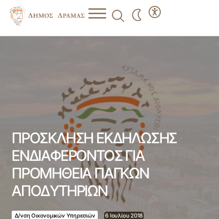
ΠΡΟΣΚΛΗΣΗ ΕΚΔΗΛΩΣΗΣ ΕΝΔΙΑΦΕΡΟΝΤΟΣ ΓΙΑ
ΠΡΟΜΗΘΕΙΑ ΠΑΓΚΩΝ ΑΠΟΔΥΤΗΡΙΩΝ
ΠΡΟΣΚΛΗΣΗ ΕΚΔΗΛΩΣΗΣ
ΕΝΔΙΑΦΕΡΟΝΤΟΣ ΓΙΑ
ΠΡΟΜΗΘΕΙΑ ΠΑΓΚΩΝ
ΑΠΟΔΥΤΗΡΙΩΝ
Δ/νση Οικονομικών Υπηρεσιών
6 Ιουλίου 2018