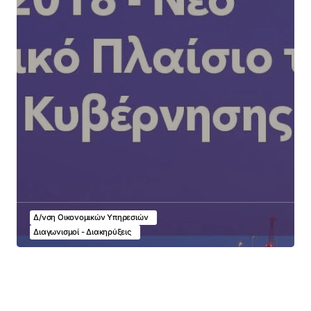
Δ/νση Οικονομικών Υπηρεσιών
Διαγωνισμοί - Διακηρύξεις