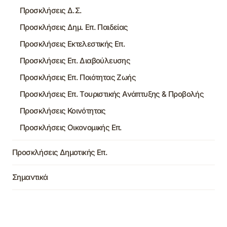
Προσκλήσεις Δ.Σ.
Προσκλήσεις Δημ. Επ. Παιδείας
Προσκλήσεις Εκτελεστικής Επ.
Προσκλήσεις Επ. Διαβούλευσης
Προσκλήσεις Επ. Ποιότητας Ζωής
Προσκλήσεις Επ. Τουριστικής Ανάπτυξης & Προβολής
Προσκλήσεις Κοινότητας
Προσκλήσεις Οικονομικής Επ.
Προσκλήσεις Δημοτικής Επ.
Σημαντικά